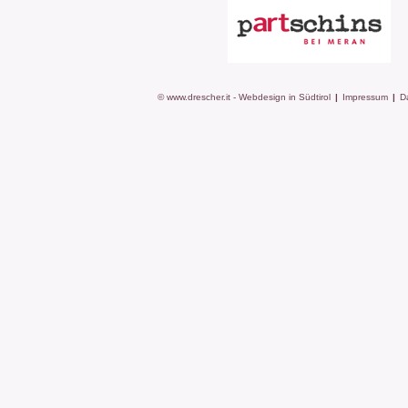
© www.drescher.it - Webdesign in Südtirol
|
Impressum
|
D