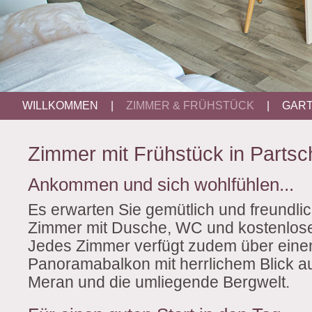
WILLKOMMEN
|
ZIMMER & FRÜHSTÜCK
|
GAR
Zimmer mit Frühstück in Partsc
Ankommen und sich wohlfühlen...
Es erwarten Sie gemütlich und freundlic
Zimmer mit Dusche, WC und kostenlo
Jedes Zimmer verfügt zudem über eine
Panoramabalkon mit herrlichem Blick au
Meran und die umliegende Bergwelt.