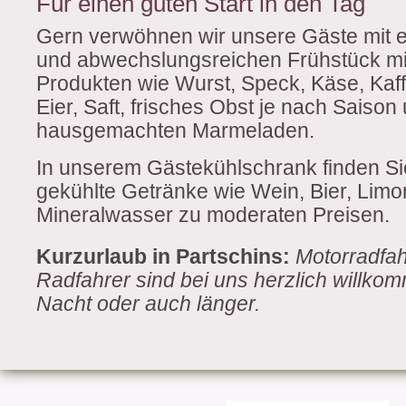
Für einen guten Start in den Tag
Gern verwöhnen wir unsere Gäste mit e
und abwechslungsreichen Frühstück mi
Produkten wie Wurst, Speck, Käse, Kaff
Eier, Saft, frisches Obst je nach Saison
hausgemachten Marmeladen.
In unserem Gästekühlschrank finden S
gekühlte Getränke wie Wein, Bier, Lim
Mineralwasser zu moderaten Preisen.
Kurzurlaub in Partschins:
Motorradfah
Radfahrer sind bei uns herzlich willkom
Nacht oder auch länger.